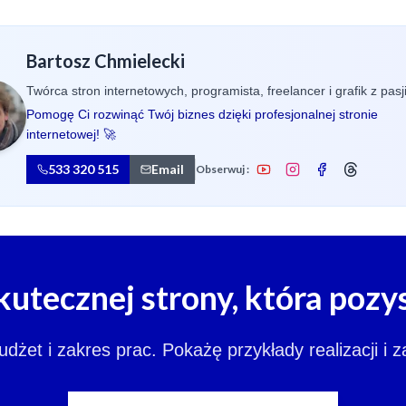
Bartosz Chmielecki
Twórca stron internetowych, programista, freelancer i grafik z pasji
Pomogę Ci rozwinąć Twój biznes dzięki profesjonalnej stronie
internetowej! 🚀
533 320 515
Email
Obserwuj :
kutecznej strony, która pozy
et i zakres prac. Pokażę przykłady realizacji i 