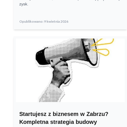
zysk.
Opublikowano:
9 kwietnia 2026
Startujesz z biznesem w Zabrzu?
Kompletna strategia budowy