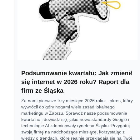
Podsumowanie kwartału: Jak zmienił
się internet w 2026 roku? Raport dla
firm ze Śląska
Za nami pierwsze trzy miesiące 2026 roku – okres, który
wywrócił do góry nogami wiele zasad lokalnego
marketingu w Zabrzu. Sprawdź nasze podsumowanie
kwartalne i dowiedz się, jakie nowe standardy Google i
technologie AI zdominowały rynek na Śląsku. Przygotuj
swoją firmę na nadchodzące miesiące, korzystając z
wiedzy o trendach, które realnie przekładają się na Twój