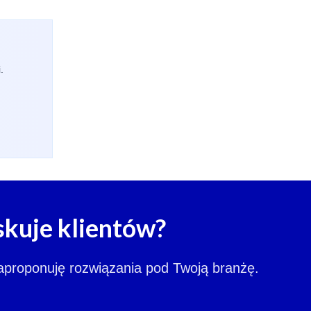
.
skuje klientów?
zaproponuję rozwiązania pod Twoją branżę.