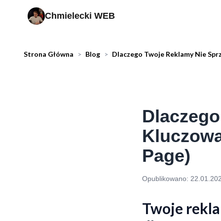
Chmielecki WEB
Strona Główna
>
Blog
>
Dlaczego Twoje Reklamy Nie Spr
Dlaczego
Kluczowa
Page)
Opublikowano:
22.01.20
Twoje rekla