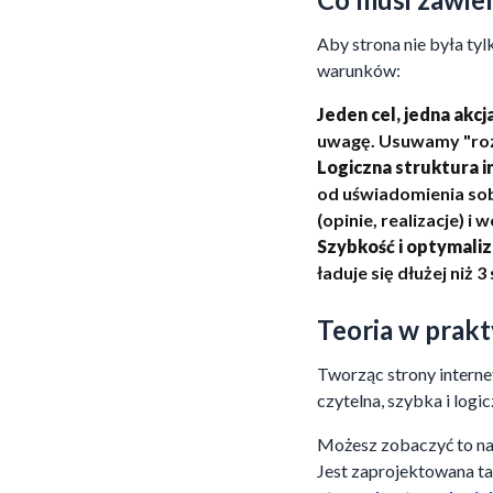
Aby strona nie była ty
warunków:
Jeden cel, jedna akcja
uwagę. Usuwamy "rozp
Logiczna struktura i
od uświadomienia sob
(opinie, realizacje) i
Szybkość i optymaliz
ładuje się dłużej niż
Teoria w prakt
Tworząc strony interne
czytelna, szybka i logic
Możesz zobaczyć to na 
Jest zaprojektowana ta