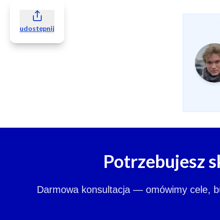
udostępnij
Potrzebujesz s
Darmowa konsultacja — omówimy cele, budż