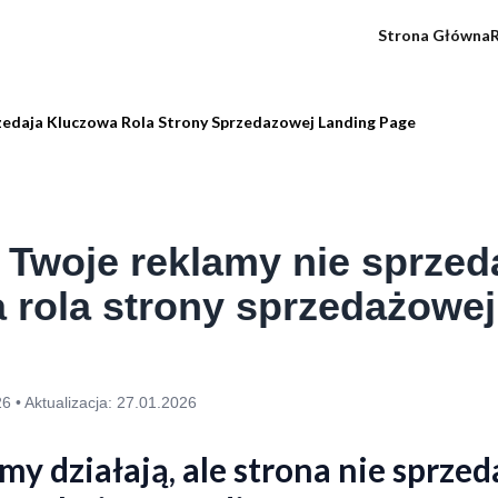
Strona Główna
R
zedaja Kluczowa Rola Strony Sprzedazowej Landing Page
 Twoje reklamy nie sprzed
 rola strony sprzedażowej
26
• Aktualizacja:
27.01.2026
my działają, ale strona nie sprzed