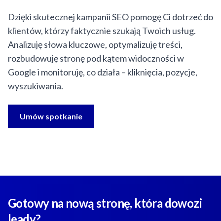
Dzięki skutecznej kampanii SEO pomogę Ci dotrzeć do
klientów, którzy faktycznie szukają Twoich usług.
Analizuję słowa kluczowe, optymalizuję treści,
rozbudowuję stronę pod kątem widoczności w
Google i monitoruję, co działa – kliknięcia, pozycje,
wyszukiwania.
Umów spotkanie
Gotowy na nową stronę, która dowozi
leady?