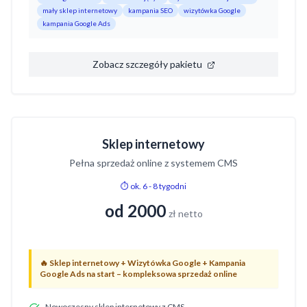
mały sklep internetowy
kampania SEO
wizytówka Google
kampania Google Ads
Zobacz szczegóły pakietu
Sklep internetowy
Pełna sprzedaż online z systemem CMS
⏱️ ok. 6 - 8 tygodni
od 2000
zł netto
🔥
Sklep internetowy + Wizytówka Google + Kampania
Google Ads na start – kompleksowa sprzedaż online
Nowoczesny sklep internetowy z CMS