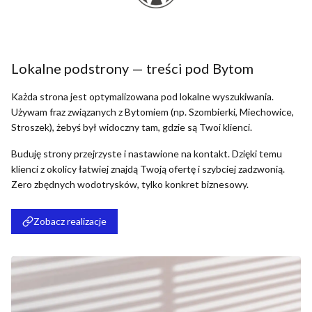
Lokalne podstrony — treści pod Bytom
Każda strona jest optymalizowana pod lokalne wyszukiwania.
Używam fraz związanych z Bytomiem (np. Szombierki, Miechowice,
Stroszek), żebyś był widoczny tam, gdzie są Twoi klienci.
Buduję strony przejrzyste i nastawione na kontakt. Dzięki temu
klienci z okolicy łatwiej znajdą Twoją ofertę i szybciej zadzwonią.
Zero zbędnych wodotrysków, tylko konkret biznesowy.
Zobacz realizacje