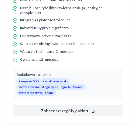
Next.js + Sanity.io (błyskawiczna obsługa, intuicyjne
zarządzanie)
Integracja z płatnościami online
Indywidualny projekt graficzny
Podstawowa optymalizacja SEO
Szkolenie z obsługi (wideo + spotkanie online)
Wsparcie techniczne: 3 miesiące
Gwarancja: 12 miesięcy
Dodatkowo dostępne:
kampania SEO
dodatkowe języki
zaawansowane integracje (Allegro, hurtownie)
system rezerwacji online
Zobacz szczegóły pakietu