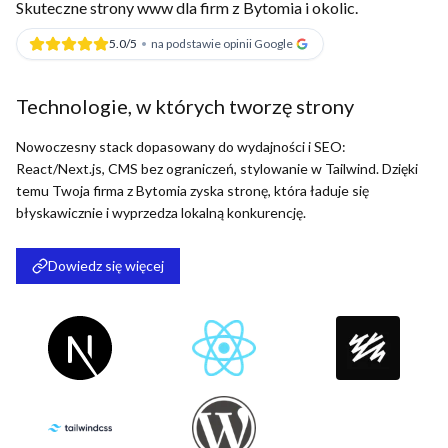
Skuteczne strony www dla firm z Bytomia i okolic.
5.0/5
•
na podstawie opinii Google
Technologie, w których tworzę strony
Nowoczesny stack dopasowany do wydajności i SEO:
React/Next.js, CMS bez ograniczeń, stylowanie w Tailwind. Dzięki
temu Twoja firma z Bytomia zyska stronę, która ładuje się
błyskawicznie i wyprzedza lokalną konkurencję.
Dowiedz się więcej