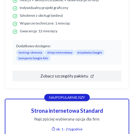
Indywidualny projekt graficzny
Szkolenie z obsługi (wideo)
Wsparcie techniczne: 1 miesiąc
Gwarancja: 12 miesięcy
Dodatkowo dostępne:
hosting i domena
sklep internetowy
wizytówka Google
kampania Google Ads
Zobacz szczegóły pakietu
NAJPOPULARNIEJSZY
Strona internetowa Standard
Najczęściej wybierana opcja dla firm
⏱️ ok. 1 - 2 tygodnie