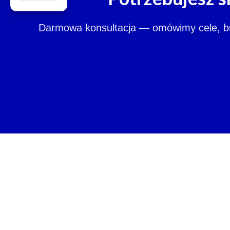
Darmowa konsultacja — omówimy cele, budż