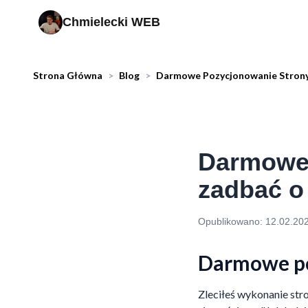
Chmielecki WEB
Strona Główna
>
Blog
>
Darmowe Pozycjonowanie Strony
Darmowe 
zadbać o
Opublikowano:
12.02.20
Darmowe po
Zleciłeś wykonanie str