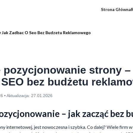
Strona Główna
R
 Jak Zadbac O Seo Bez Budzetu Reklamowego
pozycjonowanie strony – 
 SEO bez budżetu reklam
26
• Aktualizacja:
27.01.2026
zycjonowanie – jak zacząć bez b
ony internetowej, jest nowoczesna i szybka. Co dalej? Wiele firm