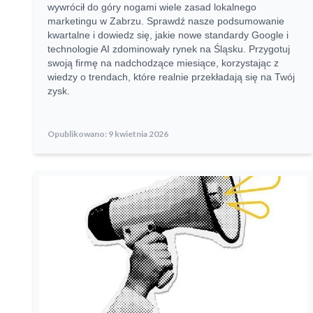
wywrócił do góry nogami wiele zasad lokalnego
marketingu w Zabrzu. Sprawdź nasze podsumowanie
kwartalne i dowiedz się, jakie nowe standardy Google i
technologie AI zdominowały rynek na Śląsku. Przygotuj
swoją firmę na nadchodzące miesiące, korzystając z
wiedzy o trendach, które realnie przekładają się na Twój
zysk.
Opublikowano:
9 kwietnia 2026