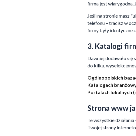
firma jest wiarygodna. 
Jeśli na stronie masz 
telefonu – tracisz w o
firmy były identyczne c
3. Katalogi fir
Dawniej dodawało się s
do kilku, wyselekcjono
Ogólnopolskich bazac
Katalogach branżowyc
Portalach lokalnych (
Strona www ja
Te wszystkie działania 
Twojej strony interneto