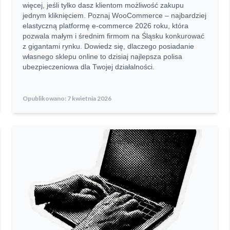
więcej, jeśli tylko dasz klientom możliwość zakupu
jednym kliknięciem. Poznaj WooCommerce – najbardziej
elastyczną platformę e-commerce 2026 roku, która
pozwala małym i średnim firmom na Śląsku konkurować
z gigantami rynku. Dowiedz się, dlaczego posiadanie
własnego sklepu online to dzisiaj najlepsza polisa
ubezpieczeniowa dla Twojej działalności.
Opublikowano:
7 kwietnia 2026