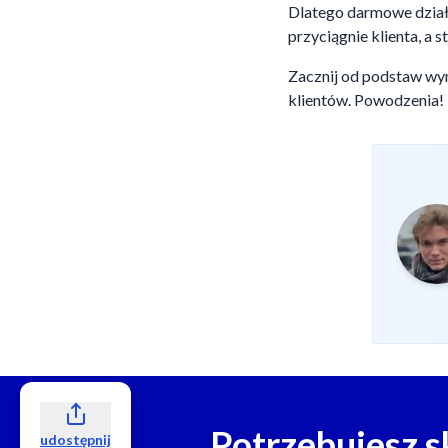
Dlatego darmowe działa
przyciągnie klienta, a 
Zacznij od podstaw wy
klientów. Powodzenia!
Potrzebujesz s
udostępnij