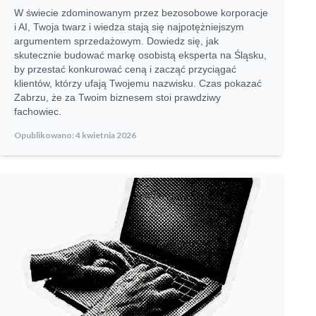
W świecie zdominowanym przez bezosobowe korporacje
i AI, Twoja twarz i wiedza stają się najpotężniejszym
argumentem sprzedażowym. Dowiedz się, jak
skutecznie budować markę osobistą eksperta na Śląsku,
by przestać konkurować ceną i zacząć przyciągać
klientów, którzy ufają Twojemu nazwisku. Czas pokazać
Zabrzu, że za Twoim biznesem stoi prawdziwy
fachowiec.
Opublikowano:
4 kwietnia 2026